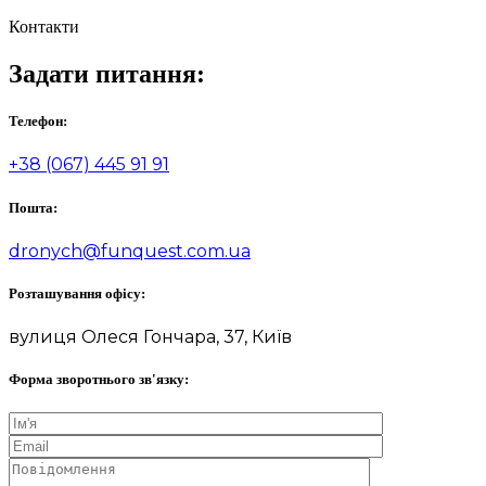
Контакти
Задати питання:
Телефон:
+38 (067) 445 91 91
Пошта:
dronych@funquest.com.ua
Розташування офісу:
вулиця Олеся Гончара, 37, Київ
Форма зворотнього зв'язку: