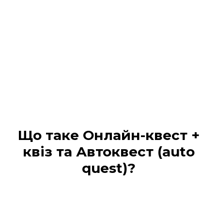
Що таке Онлайн-квест +
квіз та Автоквест (auto
quest)?