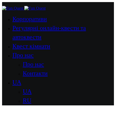
Корпоративи
Регулярні онлайн-квести та
автоквести
Квест кімнати
Про нас
Про нас
Контакти
UA
UA
RU