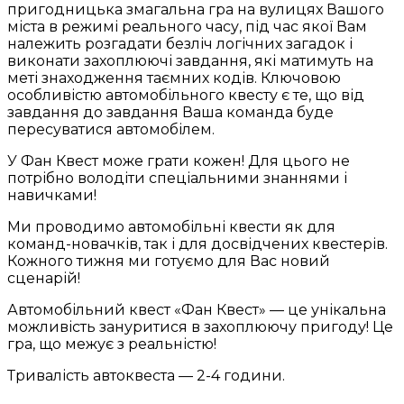
пригодницька змагальна гра на вулицях Вашого
міста в режимі реального часу, під час якої Вам
належить розгадати безліч логічних загадок і
виконати захоплюючі завдання, які матимуть на
меті знаходження таємних кодів. Ключовою
особливістю автомобільного квесту є те, що від
завдання до завдання Ваша команда буде
пересуватися автомобілем.
У Фан Квест може грати кожен! Для цього не
потрібно володіти спеціальними знаннями і
навичками!
Ми проводимо автомобільні квести як для
команд-новачків, так і для досвідчених квестерів.
Кожного тижня ми готуємо для Вас новий
сценарій!
Автомобільний квест «Фан Квест» — це унікальна
можливість зануритися в захоплюючу пригоду! Це
гра, що межує з реальністю!
Тривалість автоквеста — 2-4 години.