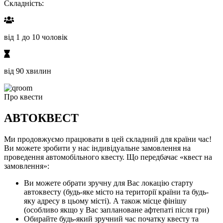
Складність:
від 1 до 10 чоловік
від 90 хвилин
Про квести
АВТОКВЕСТ
Ми продовжуємо працювати в цей складний для країни час!
Ви можете зробити у нас індивідуальне замовлення на
проведення автомобільного квесту. Що передбачає «квест на
замовлення»:
Ви можете обрати зручну для Вас локацію старту
автоквесту (будь-яке місто на території країни та будь-
яку адресу в цьому місті). А також місце фінішу
(особливо якщо у Вас заплановане афтепаті після гри)
Обирайте будь-який зручний час початку квесту та