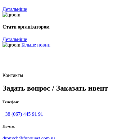
Детальніше
Стати організатором
Детальніше
Більше новин
Контакты
Задать вопрос / Заказать ивент
Телефон:
+38 (067) 445 91 91
Почта:
dronych@funquest.com.ua