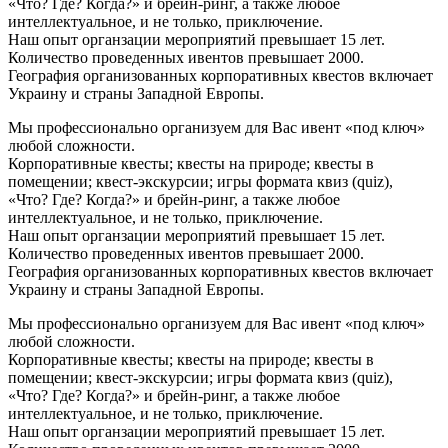
«Что? Где? Когда?» и брейн-ринг, а также любое
интеллектуальное, и не только, приключение.
Наш опыт органзации мероприятий превышает 15 лет.
Количество проведенных ивентов превышает 2000.
География организованных корпоративных квестов включает
Украину и страны Западной Европы.
Мы профессионально организуем для Вас ивент «под ключ»
любой сложности.
Корпоративные квесты; квесты на природе; квесты в
помещении; квест-экскурсии; игры формата квиз (quiz),
«Что? Где? Когда?» и брейн-ринг, а также любое
интеллектуальное, и не только, приключение.
Наш опыт органзации мероприятий превышает 15 лет.
Количество проведенных ивентов превышает 2000.
География организованных корпоративных квестов включает
Украину и страны Западной Европы.
Мы профессионально организуем для Вас ивент «под ключ»
любой сложности.
Корпоративные квесты; квесты на природе; квесты в
помещении; квест-экскурсии; игры формата квиз (quiz),
«Что? Где? Когда?» и брейн-ринг, а также любое
интеллектуальное, и не только, приключение.
Наш опыт органзации мероприятий превышает 15 лет.