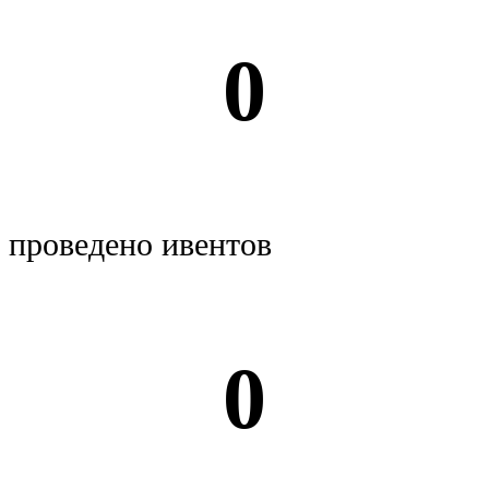
0
проведено ивентов
0