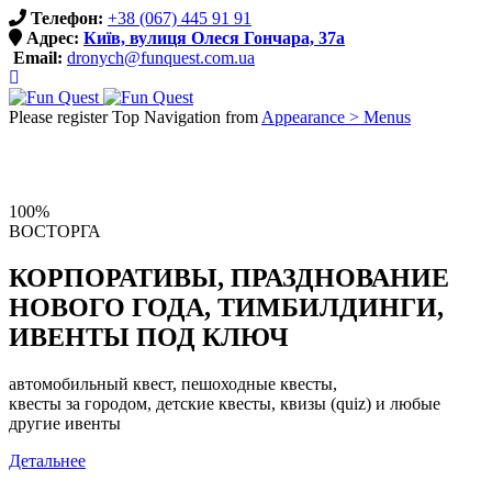
Телефон:
+38 (067) 445 91 91
Адрес:
Київ, вулиця Олеся Гончара, 37a
Email:
dronych@funquest.com.ua
Please register Top Navigation from
Appearance > Menus
100%
ВОСТОРГА
КОРПОРАТИВЫ, ПРАЗДНОВАНИЕ
НОВОГО ГОДА, ТИМБИЛДИНГИ,
ИВЕНТЫ ПОД КЛЮЧ
автомобильный квест, пешоходные квесты,
квесты за городом, детские квесты, квизы (quiz) и любые
другие ивенты
Детальнее