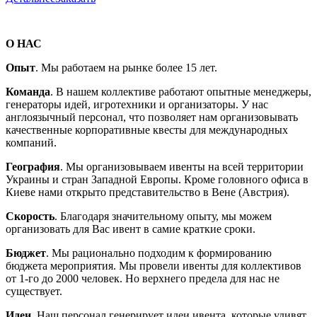
О НАС
Опыт
. Мы работаем на рынке более 15 лет.
Команда
. В нашем коллективе работают опытные менеджеры,
генераторы идей, игротехники и организаторы. У нас
англоязычный персонал, что позволяет нам организовывать
качественные корпоративные квесты для международных
компаний.
География
. Мы организовываем ивенты на всей территории
Украины и стран Западной Европы. Кроме головного офиса в
Киеве нами открыто представительство в Вене (Австрия).
Скорость
. Благодаря значительному опыту, мы можем
организовать для Вас ивент в самие краткие сроки.
Бюджет
. Мы рационально подходим к формированию
бюджета мероприятия. Мы провели ивенты для коллективов
от 1-го до 2000 человек. Но верхнего предела для нас не
существует.
Идеи
. Наш персонал генерирует идеи ивента, которые удивят