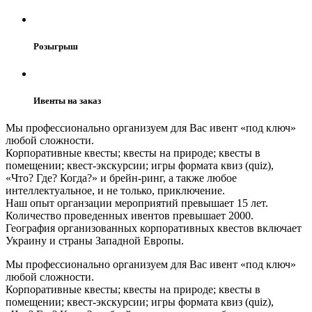
Розыгрыш
Ивенты на заказ
Мы профессионально организуем для Вас ивент «под ключ»
любой сложности.
Корпоративные квесты; квесты на природе; квесты в
помещении; квест-экскурсии; игры формата квиз (quiz),
«Что? Где? Когда?» и брейн-ринг, а также любое
интеллектуальное, и не только, приключение.
Наш опыт органзации мероприятий превышает 15 лет.
Количество проведенных ивентов превышает 2000.
География организованных корпоративных квестов включает
Украину и страны Западной Европы.
Мы профессионально организуем для Вас ивент «под ключ»
любой сложности.
Корпоративные квесты; квесты на природе; квесты в
помещении; квест-экскурсии; игры формата квиз (quiz),