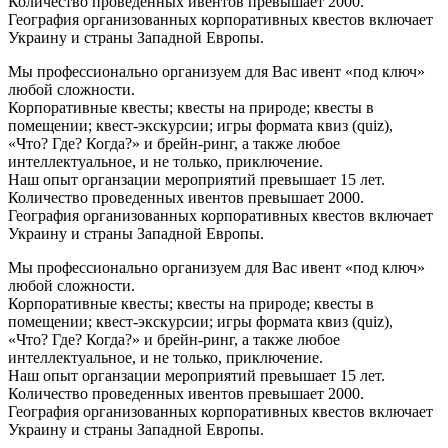
Количество проведенных ивентов превышает 2000.
География организованных корпоративных квестов включает
Украину и страны Западной Европы.
Мы профессионально организуем для Вас ивент «под ключ»
любой сложности.
Корпоративные квесты; квесты на природе; квесты в
помещении; квест-экскурсии; игры формата квиз (quiz),
«Что? Где? Когда?» и брейн-ринг, а также любое
интеллектуальное, и не только, приключение.
Наш опыт органзации мероприятий превышает 15 лет.
Количество проведенных ивентов превышает 2000.
География организованных корпоративных квестов включает
Украину и страны Западной Европы.
Мы профессионально организуем для Вас ивент «под ключ»
любой сложности.
Корпоративные квесты; квесты на природе; квесты в
помещении; квест-экскурсии; игры формата квиз (quiz),
«Что? Где? Когда?» и брейн-ринг, а также любое
интеллектуальное, и не только, приключение.
Наш опыт органзации мероприятий превышает 15 лет.
Количество проведенных ивентов превышает 2000.
География организованных корпоративных квестов включает
Украину и страны Западной Европы.