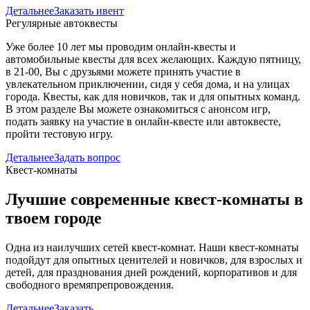
Детальнее
Заказать ивент
Регулярные автоквесты
Уже более 10 лет мы проводим онлайн-квесты и
автомобильные квесты для всех желающих. Каждую пятницу,
в 21-00, Вы с друзьями можете принять участие в
увлекательном приключении, сидя у себя дома, и на улицах
города. Квесты, как для новичков, так и для опытных команд.
В этом разделе Вы можете ознакомиться с анонсом игр,
подать заявку на участие в онлайн-квесте или автоквесте,
пройти тестовую игру.
Детальнее
Задать вопрос
Квест-комнаты
Лучшие современные квест-комнаты в
твоем городе
Одна из наилучших сетей квест-комнат. Наши квест-комнаты
подойдут для опытных ценителей и новичков, для взрослых и
детей, для празднования дней рождений, корпоративов и для
свободного времяпрепровождения.
Детальнее
Заказать