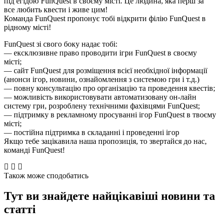
під егідою FunQuest в своєму місті. Це людина, яка перш за
все любить квести і живе цим!
Команда FunQuest пропонує тобі відкрити філію FunQuest в
рідному місті!
FunQuest зі свого боку надає тобі:
— ексклюзивне право проводити ігри FunQuest в своєму
місті;
— сайт FunQuest для розміщення всієї необхідної інформації
(анонси ігор, новини, ознайомлення з системою гри і т.д.)
— повну консультацію про організацію та проведення квестів;
— можливість використовувати автоматизовану он-лайн
систему гри, розроблену технічними фахівцями FunQuest;
— підтримку в рекламному просуванні ігор FunQuest в твоєму
місті;
— постійна підтримка в складанні і проведенні ігор
Якщо тебе зацікавила наша пропозиція, то звертайся до нас,
команді FunQuest!
Також може сподобатись
Тут ви знайдете найцікавіші новини та
статті