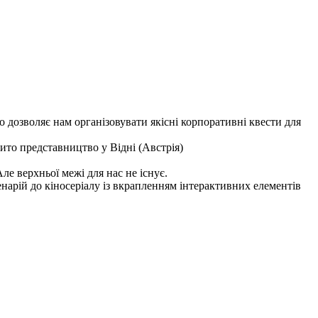
 дозволяє нам організовувати якісні корпоративні квести для
рито представництво у Відні (Австрія)
ле верхньої межі для нас не існує.
нарій до кіносеріалу із вкрапленням інтерактивних елементів