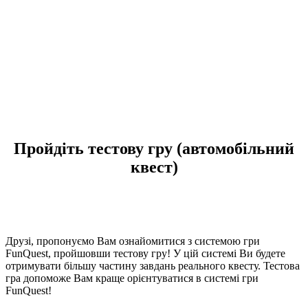
Пройдіть тестову гру (автомобільний
квест)
Друзі, пропонуємо Вам ознайомитися з системою гри
FunQuest, пройшовши тестову гру! У цій системі Ви будете
отримувати більшу частину завдань реального квесту. Тестова
гра допоможе Вам краще орієнтуватися в системі гри
FunQuest!