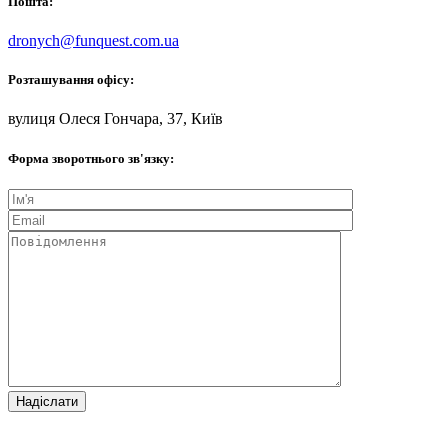
Пошта:
dronych@funquest.com.ua
Розташування офісу:
вулиця Олеся Гончара, 37, Київ
Форма зворотнього зв'язку: