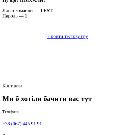
Ну що? ПОЇХАЛИ!
Логін команди —
TEST
Пароль —
1
Пройти тестову гру
Контакти
Ми б хотіли бачити вас тут
Телефон:
+38 (067) 445 91 91