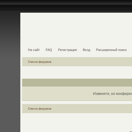
На сайт
FAQ
Регистрация
Вход
Расширенный поиск
Список форумов
Извините, но конфере
Список форумов