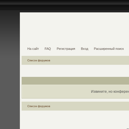
На сайт
FAQ
Регистрация
Вход
Расширенный поиск
Список форумов
Извините, но конфере
Список форумов