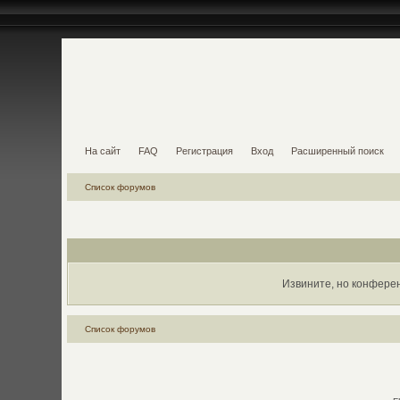
На сайт
FAQ
Регистрация
Вход
Расширенный поиск
Список форумов
Извините, но конфере
Список форумов