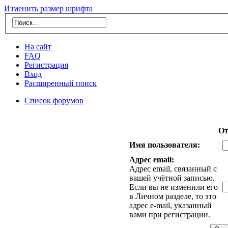
Изменить размер шрифта
На сайт
FAQ
Регистрация
Вход
Расширенный поиск
Список форумов
От
Имя пользователя:
Адрес email:
Адрес email, связанный с
вашей учётной записью.
Если вы не изменили его
в Личном разделе, то это
адрес e-mail, указанный
вами при регистрации.