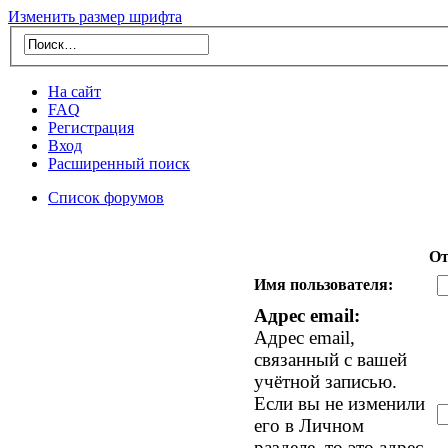
Изменить размер шрифта
На сайт
FAQ
Регистрация
Вход
Расширенный поиск
Список форумов
От
Имя пользователя:
Адрес email:
Адрес email,
связанный с вашей
учётной записью.
Если вы не изменили
его в Личном
разделе, то это адрес