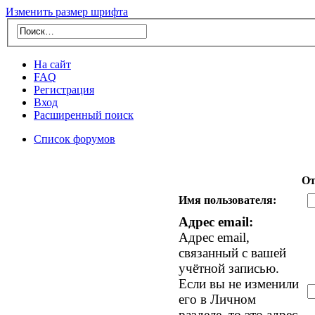
Изменить размер шрифта
На сайт
FAQ
Регистрация
Вход
Расширенный поиск
Список форумов
От
Имя пользователя:
Адрес email:
Адрес email,
связанный с вашей
учётной записью.
Если вы не изменили
его в Личном
разделе, то это адрес