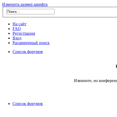
Изменить размер шрифта
На сайт
FAQ
Регистрация
Вход
Расширенный поиск
Список форумов
Извините, но конферен
Список форумов