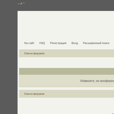
На сайт
FAQ
Регистрация
Вход
Расширенный поиск
Список форумов
Извините, но конфере
Список форумов