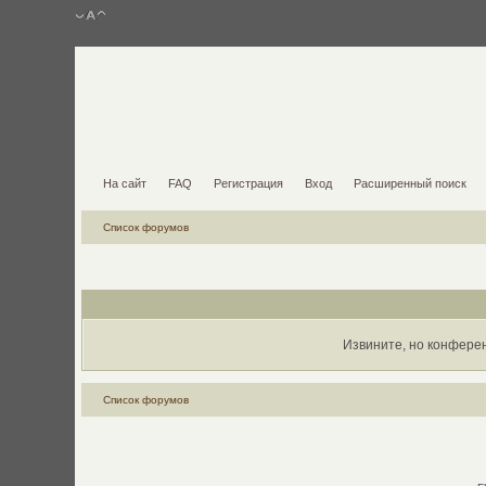
На сайт
FAQ
Регистрация
Вход
Расширенный поиск
Список форумов
Извините, но конфере
Список форумов