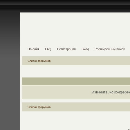
На сайт
FAQ
Регистрация
Вход
Расширенный поиск
Список форумов
Извините, но конфере
Список форумов