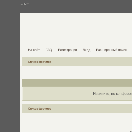
На сайт
FAQ
Регистрация
Вход
Расширенный поиск
Список форумов
Извините, но конфере
Список форумов