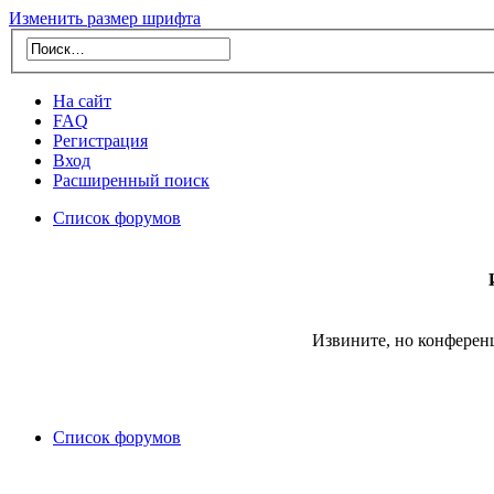
Изменить размер шрифта
На сайт
FAQ
Регистрация
Вход
Расширенный поиск
Список форумов
Извините, но конферен
Список форумов