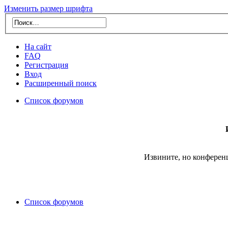
Изменить размер шрифта
На сайт
FAQ
Регистрация
Вход
Расширенный поиск
Список форумов
Извините, но конферен
Список форумов