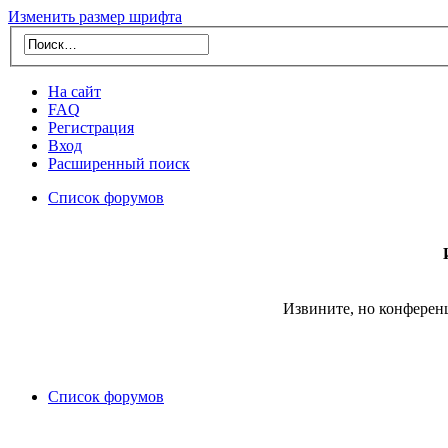
Изменить размер шрифта
На сайт
FAQ
Регистрация
Вход
Расширенный поиск
Список форумов
Извините, но конферен
Список форумов