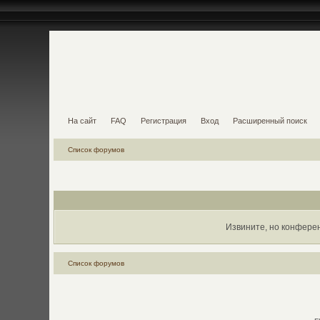
На сайт
FAQ
Регистрация
Вход
Расширенный поиск
Список форумов
Извините, но конфере
Список форумов