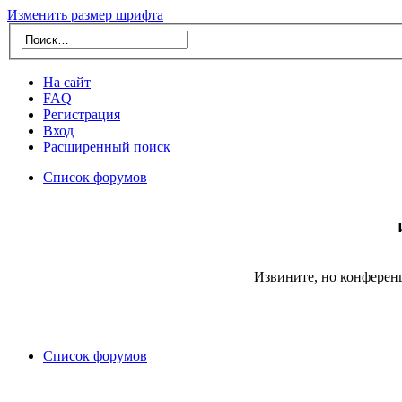
Изменить размер шрифта
На сайт
FAQ
Регистрация
Вход
Расширенный поиск
Список форумов
Извините, но конферен
Список форумов