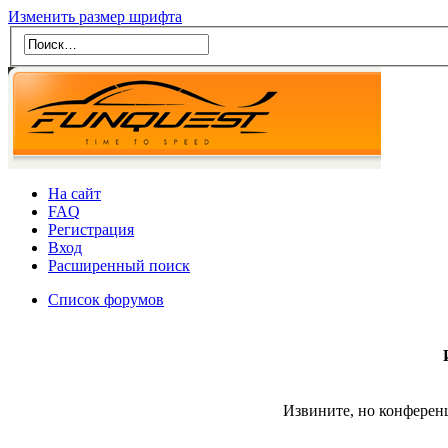
Изменить размер шрифта
На сайт
FAQ
Регистрация
Вход
Расширенный поиск
Список форумов
Извините, но конферен