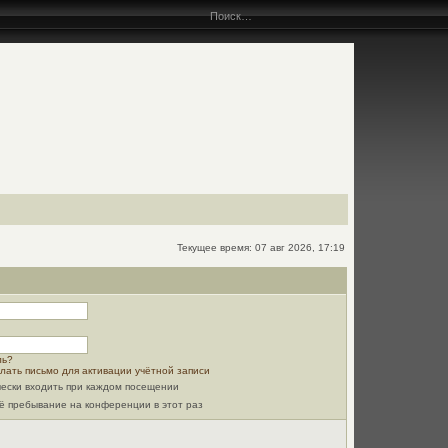
Текущее время: 07 авг 2026, 17:19
ль?
лать письмо для активации учётной записи
ески входить при каждом посещении
ё пребывание на конференции в этот раз