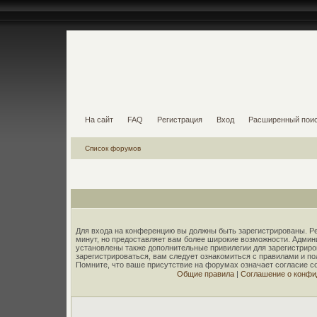
На сайт
FAQ
Регистрация
Вход
Расширенный пои
Список форумов
Для входа на конференцию вы должны быть зарегистрированы. Ре
минут, но предоставляет вам более широкие возможности. Адми
установлены также дополнительные привилегии для зарегистрир
зарегистрироваться, вам следует ознакомиться с правилами и п
Помните, что ваше присутствие на форумах означает согласие с
Общие правила
|
Соглашение о конфи