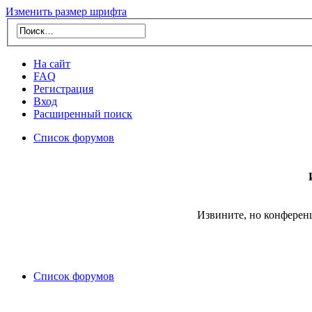
Изменить размер шрифта
На сайт
FAQ
Регистрация
Вход
Расширенный поиск
Список форумов
Извините, но конферен
Список форумов