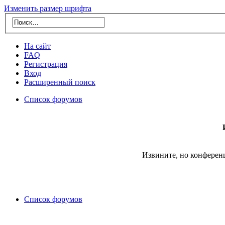
Изменить размер шрифта
На сайт
FAQ
Регистрация
Вход
Расширенный поиск
Список форумов
Извините, но конферен
Список форумов