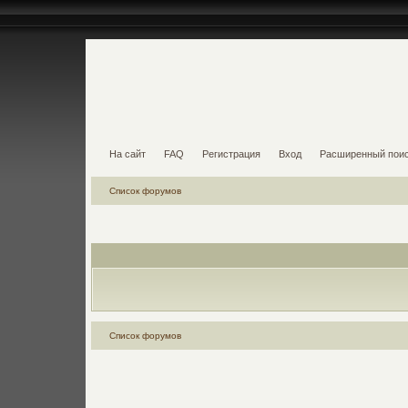
На сайт
FAQ
Регистрация
Вход
Расширенный пои
Список форумов
Список форумов