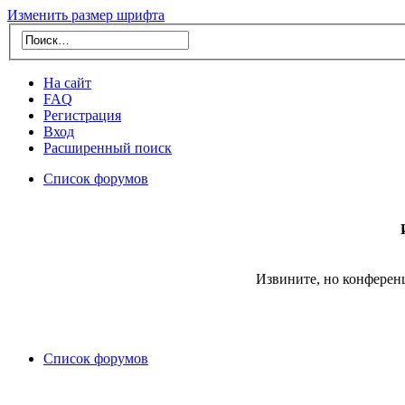
Изменить размер шрифта
На сайт
FAQ
Регистрация
Вход
Расширенный поиск
Список форумов
Извините, но конферен
Список форумов