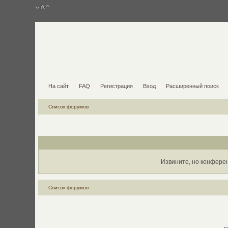
На сайт
FAQ
Регистрация
Вход
Расширенный поиск
Список форумов
Извините, но конфере
Список форумов