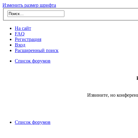
Изменить размер шрифта
На сайт
FAQ
Регистрация
Вход
Расширенный поиск
Список форумов
Извините, но конферен
Список форумов