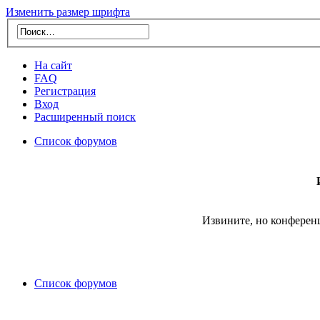
Изменить размер шрифта
На сайт
FAQ
Регистрация
Вход
Расширенный поиск
Список форумов
Извините, но конферен
Список форумов