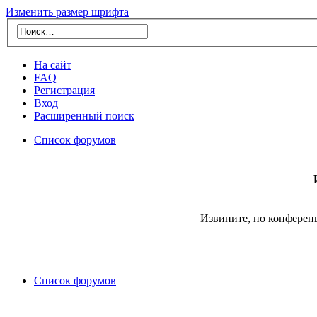
Изменить размер шрифта
На сайт
FAQ
Регистрация
Вход
Расширенный поиск
Список форумов
Извините, но конферен
Список форумов