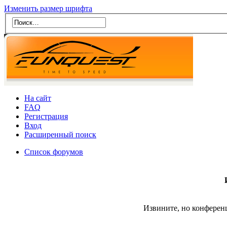
Изменить размер шрифта
На сайт
FAQ
Регистрация
Вход
Расширенный поиск
Список форумов
Извините, но конферен