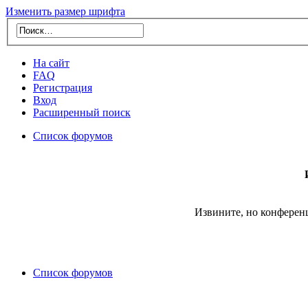
Изменить размер шрифта
На сайт
FAQ
Регистрация
Вход
Расширенный поиск
Список форумов
Извините, но конферен
Список форумов