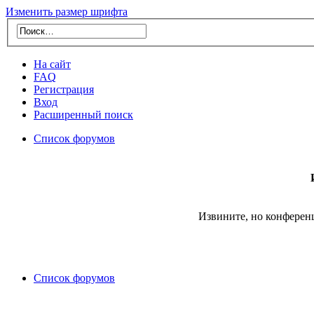
Изменить размер шрифта
На сайт
FAQ
Регистрация
Вход
Расширенный поиск
Список форумов
Извините, но конферен
Список форумов