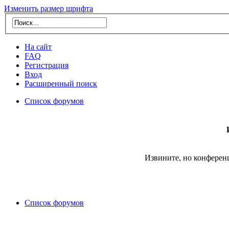
Изменить размер шрифта
На сайт
FAQ
Регистрация
Вход
Расширенный поиск
Список форумов
Извините, но конферен
Список форумов