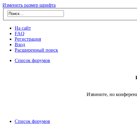
Изменить размер шрифта
На сайт
FAQ
Регистрация
Вход
Расширенный поиск
Список форумов
Извините, но конферен
Список форумов