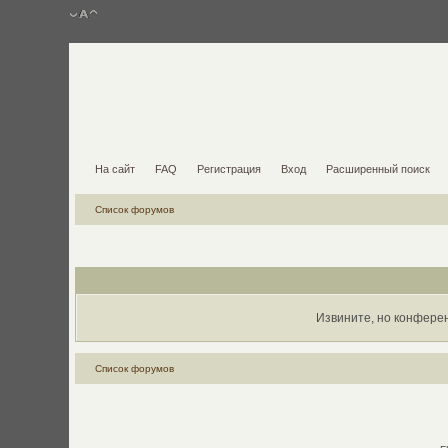
На сайт
FAQ
Регистрация
Вход
Расширенный поиск
Список форумов
Извините, но конфере
Список форумов