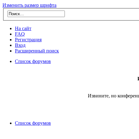
Изменить размер шрифта
На сайт
FAQ
Регистрация
Вход
Расширенный поиск
Список форумов
Извините, но конферен
Список форумов