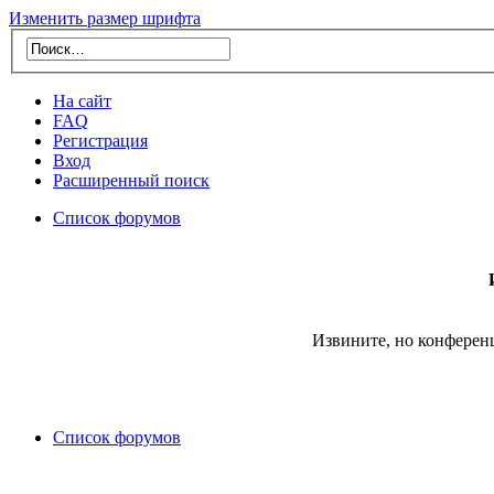
Изменить размер шрифта
На сайт
FAQ
Регистрация
Вход
Расширенный поиск
Список форумов
Извините, но конферен
Список форумов