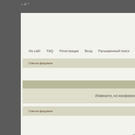
На сайт
FAQ
Регистрация
Вход
Расширенный поиск
Список форумов
Извините, но конфере
Список форумов