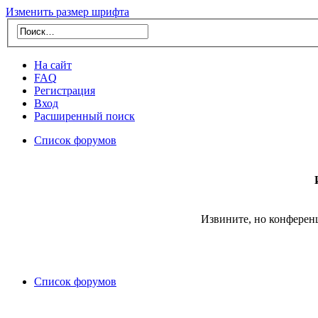
Изменить размер шрифта
На сайт
FAQ
Регистрация
Вход
Расширенный поиск
Список форумов
Извините, но конферен
Список форумов