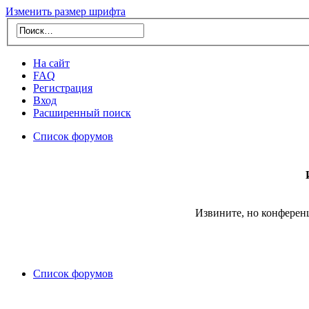
Изменить размер шрифта
На сайт
FAQ
Регистрация
Вход
Расширенный поиск
Список форумов
Извините, но конферен
Список форумов