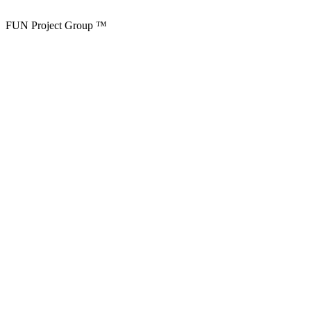
FUN Project Group ™