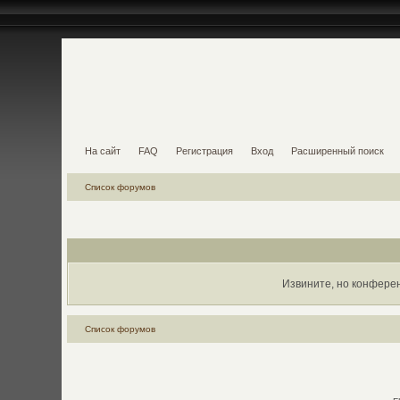
На сайт
FAQ
Регистрация
Вход
Расширенный поиск
Список форумов
Извините, но конфере
Список форумов