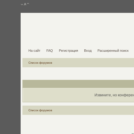
На сайт
FAQ
Регистрация
Вход
Расширенный поиск
Список форумов
Извините, но конфере
Список форумов