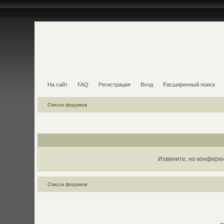
На сайт
FAQ
Регистрация
Вход
Расширенный поиск
Список форумов
Извините, но конфере
Список форумов