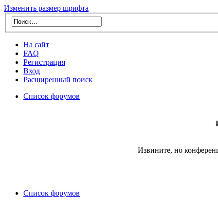
Изменить размер шрифта
На сайт
FAQ
Регистрация
Вход
Расширенный поиск
Список форумов
Извините, но конферен
Список форумов