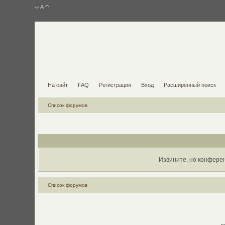
На сайт
FAQ
Регистрация
Вход
Расширенный поиск
Список форумов
Извините, но конфере
Список форумов